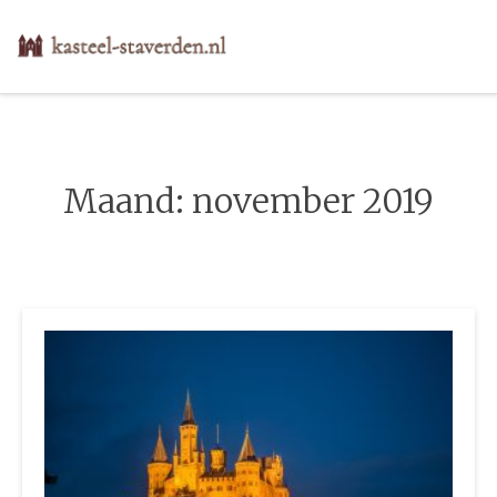
Skip
to
content
Maand:
november 2019