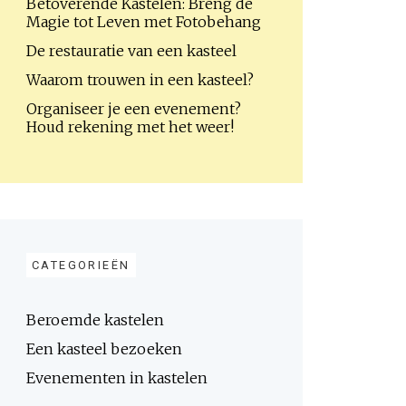
Betoverende Kastelen: Breng de
Magie tot Leven met Fotobehang
De restauratie van een kasteel
Waarom trouwen in een kasteel?
Organiseer je een evenement?
Houd rekening met het weer!
CATEGORIEËN
Beroemde kastelen
Een kasteel bezoeken
Evenementen in kastelen