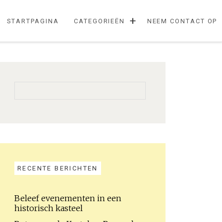
+
STARTPAGINA
CATEGORIEËN
NEEM CONTACT OP
Search
for:
RECENTE BERICHTEN
Beleef evenementen in een
historisch kasteel