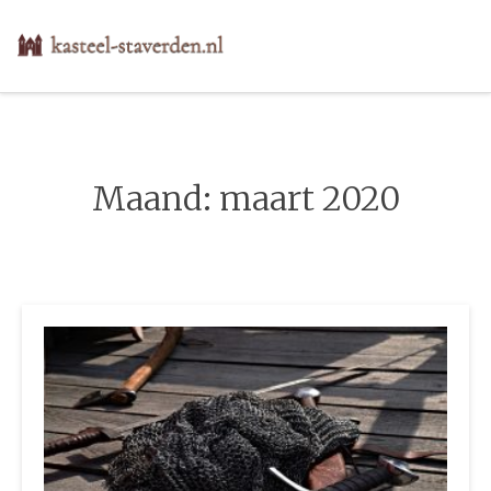
Skip
to
content
Maand:
maart 2020