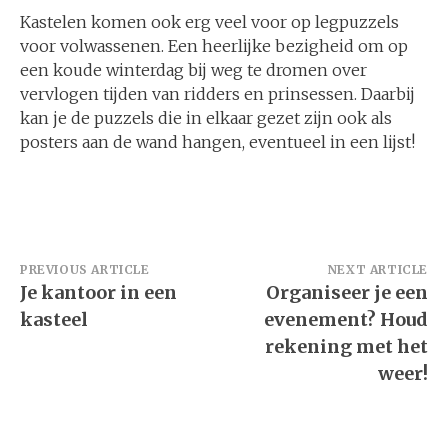
Kastelen komen ook erg veel voor op legpuzzels
voor volwassenen. Een heerlijke bezigheid om op
een koude winterdag bij weg te dromen over
vervlogen tijden van ridders en prinsessen. Daarbij
kan je de puzzels die in elkaar gezet zijn ook als
posters aan de wand hangen, eventueel in een lijst!
Bericht
PREVIOUS ARTICLE
NEXT ARTICLE
Je kantoor in een
Organiseer je een
navigatie
kasteel
evenement? Houd
rekening met het
weer!