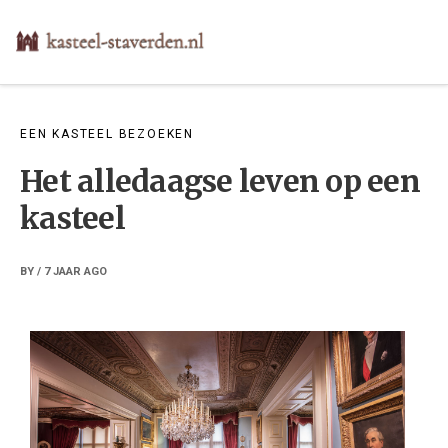
Skip
to
content
EEN KASTEEL BEZOEKEN
Het alledaagse leven op een
kasteel
BY
/
7 JAAR
AGO