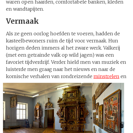
waren open haarden, comfortabele banken, kleden
en wandtapijten.
Vermaak
Als ze geen oorlog hoefden te voeren, hadden de
kasteelbewoners ruim de tijd voor vermaak. Hun
horigen deden immers al het zware werk. Valkerij
(met een getrainde valk op wild jagen) was een
favoriet tijdverdrijf. Verder hield men van muziek en
luisterde men graag naar het nieuws en naar de
komische verhalen van rondreizende
min
strelen
en